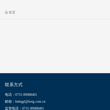
首页
联系方式
电话：0731-89088401
邮箱：hnbqgf@hoig.com.cn
监管电话：0731-89088401