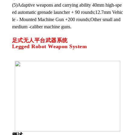
(5)Adaptive weapons and carrying ability 40mm high-spe
ed automatic grenade launcher + 90 rounds;12.7mm Vehic
le - Mounted Machine Gun +200 rounds;Other small and
medium -caliber machine guns.
足式无人平台武器系统
Legged Robot Weapon System