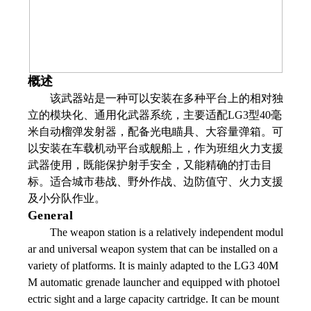
概述
该武器站是一种可以安装在多种平台上的相对独
立的模块化、通用化武器系统，主要适配LG3型40毫
米自动榴弹发射器，配备光电瞄具、大容量弹箱。可
以安装在车载机动平台或舰船上，作为班组火力支援
武器使用，既能保护射手安全，又能精确的打击目
标。适合城市巷战、野外作战、边防值守、火力支援
及小分队作业。
General
The weapon station is a relatively independent modul
ar and universal weapon system that can be installed on a
variety of platforms. It is mainly adapted to the LG3 40M
M automatic grenade launcher and equipped with photoel
ectric sight and a large capacity cartridge. It can be mount