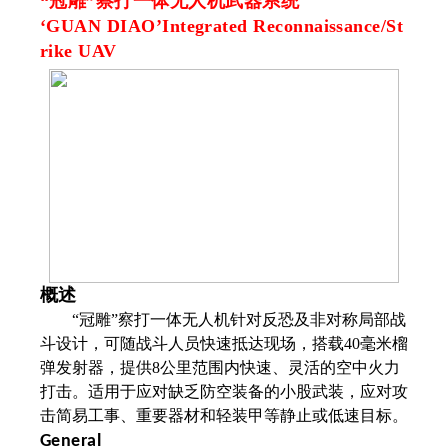
“冠雕”察打一体无人机武器系统
‘GUAN DIAO
’Integrated Reconnaissance/St
rike UAV
概述
“冠雕”察打一体无人机针对反恐及非对称局部战
斗设计，可随战斗人员快速抵达现场，搭载40毫米榴
弹发射器，提供8公里范围内快速、灵活的空中火力
打击。适用于应对缺乏防空装备的小股武装，应对攻
击简易工事、重要器材和轻装甲等静止或低速目标。
General