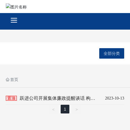
全部分类
首页
跃进公司开展集体廉政提醒谈话 构筑
置顶
2023-10-13
廉洁自律防线
1
<
>